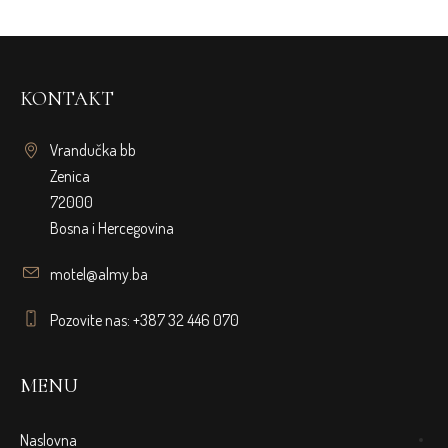
KONTAKT
Vrandučka bb
Zenica
72000
Bosna i Hercegovina
motel@almy.ba
Pozovite nas: +387 32 446 070
MENU
Naslovna