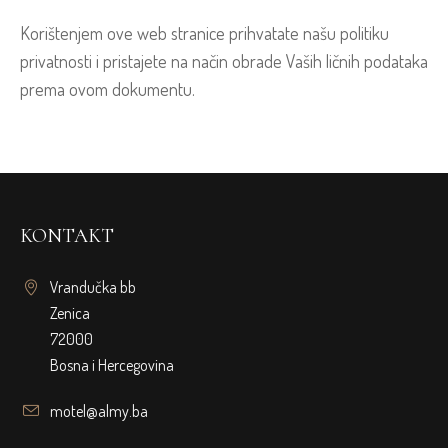
Korištenjem ove web stranice prihvatate našu politiku
privatnosti i pristajete na način obrade Vaših ličnih podataka
prema ovom dokumentu.
KONTAKT
Vrandučka bb
Zenica
72000
Bosna i Hercegovina
motel@almy.ba