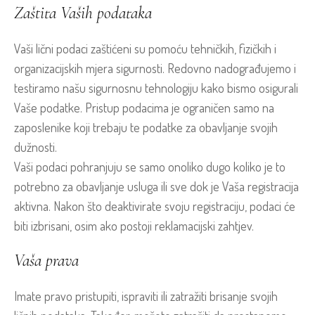
Zaštita Vaših podataka
Vaši lični podaci zaštićeni su pomoću tehničkih, fizičkih i
organizacijskih mjera sigurnosti. Redovno nadograđujemo i
testiramo našu sigurnosnu tehnologiju kako bismo osigurali
Vaše podatke. Pristup podacima je ograničen samo na
zaposlenike koji trebaju te podatke za obavljanje svojih
dužnosti.
Vaši podaci pohranjuju se samo onoliko dugo koliko je to
potrebno za obavljanje usluga ili sve dok je Vaša registracija
aktivna. Nakon što deaktivirate svoju registraciju, podaci će
biti izbrisani, osim ako postoji reklamacijski zahtjev.
Vaša prava
Imate pravo pristupiti, ispraviti ili zatražiti brisanje svojih