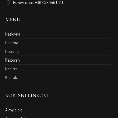
Pozovite nas: +387 32 446 070
MENU
Naslovna
O nama
Booking
Restoran
Karijera
Kontakt
KORISNI LINKOVI
Almy d.o.o.