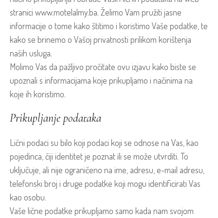
stranici www.motelalmy.ba. Želimo Vam pružiti jasne
informacije o tome kako štitimo i koristimo Vaše podatke, te
kako se brinemo o Vašoj privatnosti prilikom korištenja
naših usluga.
Molimo Vas da pažljivo pročitate ovu izjavu kako biste se
upoznali s informacijama koje prikupljamo i načinima na
koje ih koristimo.
Prikupljanje podataka
Lični podaci su bilo koji podaci koji se odnose na Vas, kao
pojedinca, čiji identitet je poznat ili se može utvrditi. To
uključuje, ali nije ograničeno na ime, adresu, e-mail adresu,
telefonski broj i druge podatke koji mogu identificirati Vas
kao osobu.
Vaše lične podatke prikupljamo samo kada nam svojom