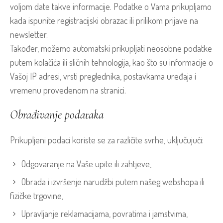
voljom date takve informacije. Podatke o Vama prikupljamo
kada ispunite registracijski obrazac ili prilikom prijave na
newsletter.
Također, možemo automatski prikupljati neosobne podatke
putem kolačića ili sličnih tehnologija, kao što su informacije o
Vašoj IP adresi, vrsti preglednika, postavkama uređaja i
vremenu provedenom na stranici.
Obrađivanje podataka
Prikupljeni podaci koriste se za različite svrhe, uključujući:
Odgovaranje na Vaše upite ili zahtjeve,
Obrada i izvršenje narudžbi putem našeg webshopa ili
fizičke trgovine,
Upravljanje reklamacijama, povratima i jamstvima,