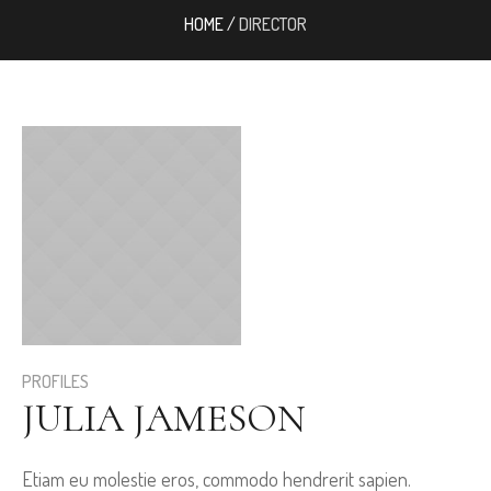
HOME
/
DIRECTOR
PROFILES
JULIA JAMESON
Etiam eu molestie eros, commodo hendrerit sapien.