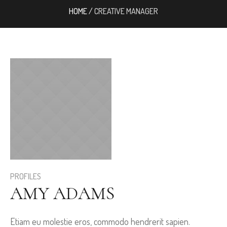
HOME
/
CREATIVE MANAGER
PROFILES
AMY ADAMS
Etiam eu molestie eros, commodo hendrerit sapien.