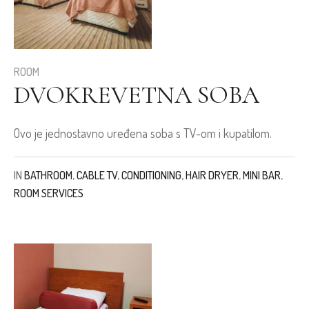
ROOM
DVOKREVETNA SOBA
Ovo je jednostavno uređena soba s TV-om i kupatilom.
IN
BATHROOM
,
CABLE TV
,
CONDITIONING
,
HAIR DRYER
,
MINI BAR
,
ROOM SERVICES