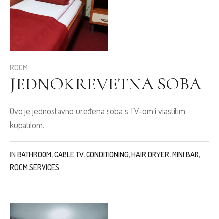
ROOM
JEDNOKREVETNA SOBA
Ovo je jednostavno uređena soba s TV-om i vlastitim
kupatilom.
IN
BATHROOM
,
CABLE TV
,
CONDITIONING
,
HAIR DRYER
,
MINI BAR
,
ROOM SERVICES