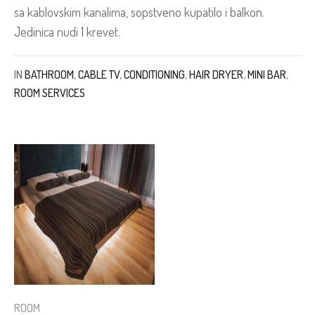
sa kablovskim kanalima, sopstveno kupatilo i balkon.
Jedinica nudi 1 krevet.
IN
BATHROOM
,
CABLE TV
,
CONDITIONING
,
HAIR DRYER
,
MINI BAR
,
ROOM SERVICES
ROOM