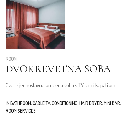
ROOM
DVOKREVETNA SOBA
Ovo je jednostavno uređena soba s TV-om i kupatilom.
IN
BATHROOM
,
CABLE TV
,
CONDITIONING
,
HAIR DRYER
,
MINI BAR
,
ROOM SERVICES