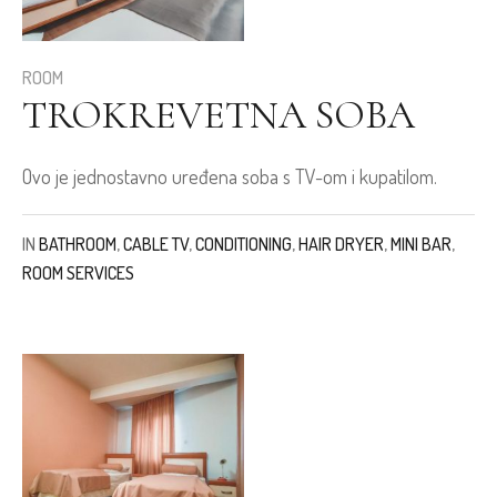
ROOM
TROKREVETNA SOBA
Ovo je jednostavno uređena soba s TV-om i kupatilom.
IN
BATHROOM
,
CABLE TV
,
CONDITIONING
,
HAIR DRYER
,
MINI BAR
,
ROOM SERVICES