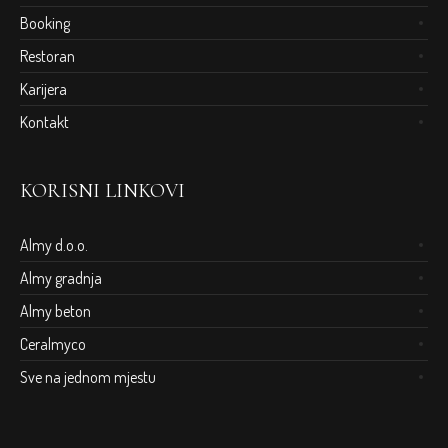
Booking
Restoran
Karijera
Kontakt
KORISNI LINKOVI
Almy d.o.o.
Almy gradnja
Almy beton
Ceralmyco
Sve na jednom mjestu