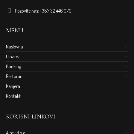
Pozovite nas: +387 32 446 070
MENU
Naslovna
O nama
Booking
Restoran
Karijera
Kontakt
KORISNI LINKOVI
Almy d.o.o.