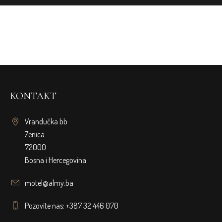
KONTAKT
Vrandučka bb
Zenica
72000
Bosna i Hercegovina
motel@almy.ba
Pozovite nas: +387 32 446 070