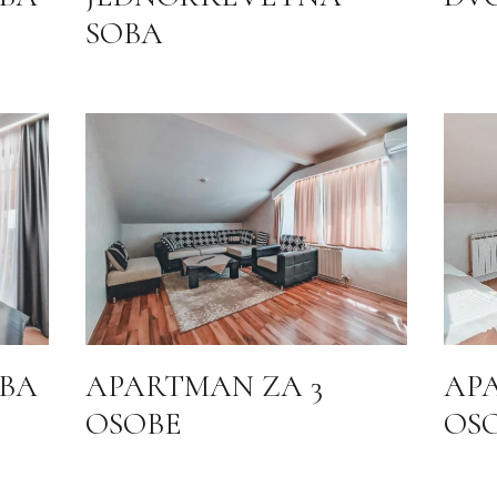
SOBA
BA
APARTMAN ZA 3
AP
OSOBE
OS