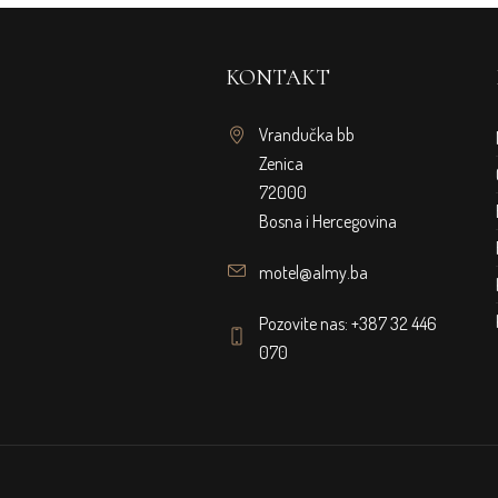
KONTAKT
Vrandučka bb
Zenica
72000
Bosna i Hercegovina
motel@almy.ba
Pozovite nas: +387 32 446
070