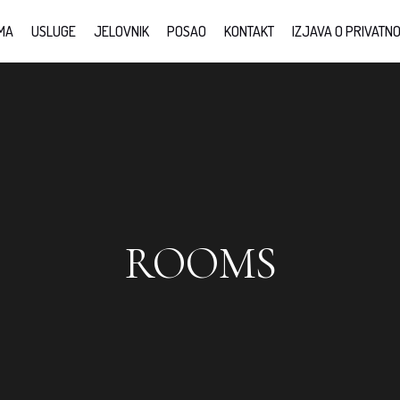
MA
USLUGE
JELOVNIK
POSAO
KONTAKT
IZJAVA O PRIVATNO
ROOMS