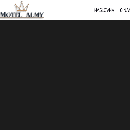
NASLOVNA
O NA