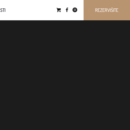
STI
REZERVIŠITE