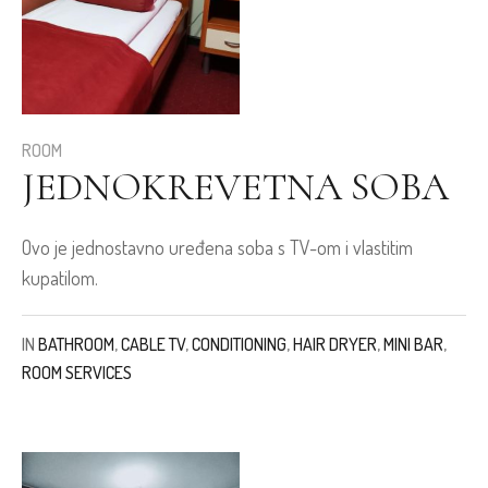
ROOM
JEDNOKREVETNA SOBA
Ovo je jednostavno uređena soba s TV-om i vlastitim
kupatilom.
IN
BATHROOM
,
CABLE TV
,
CONDITIONING
,
HAIR DRYER
,
MINI BAR
,
ROOM SERVICES