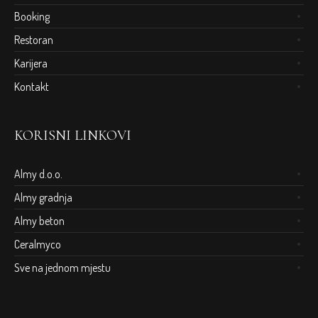
Booking
Restoran
Karijera
Kontakt
KORISNI LINKOVI
Almy d.o.o.
Almy gradnja
Almy beton
Ceralmyco
Sve na jednom mjestu