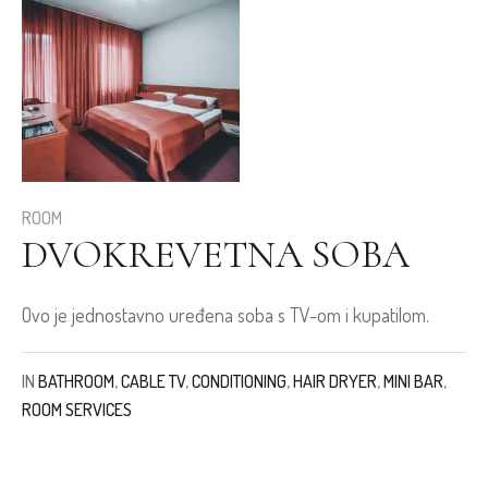
ROOM
DVOKREVETNA SOBA
Ovo je jednostavno uređena soba s TV-om i kupatilom.
IN
BATHROOM
,
CABLE TV
,
CONDITIONING
,
HAIR DRYER
,
MINI BAR
,
ROOM SERVICES