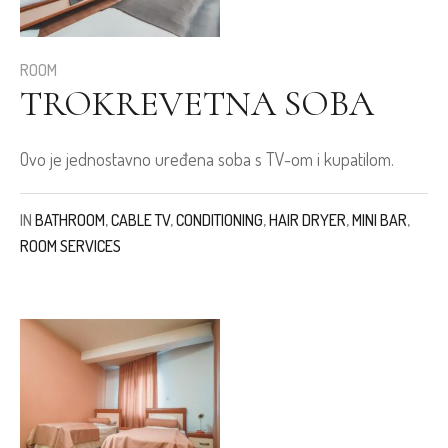
ROOM
TROKREVETNA SOBA
Ovo je jednostavno uređena soba s TV-om i kupatilom.
IN
BATHROOM
,
CABLE TV
,
CONDITIONING
,
HAIR DRYER
,
MINI BAR
,
ROOM SERVICES