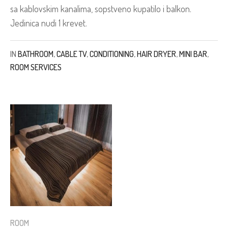
sa kablovskim kanalima, sopstveno kupatilo i balkon.
Jedinica nudi 1 krevet.
IN
BATHROOM
,
CABLE TV
,
CONDITIONING
,
HAIR DRYER
,
MINI BAR
,
ROOM SERVICES
ROOM