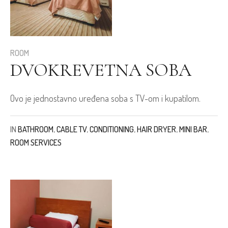
ROOM
DVOKREVETNA SOBA
Ovo je jednostavno uređena soba s TV-om i kupatilom.
IN
BATHROOM
,
CABLE TV
,
CONDITIONING
,
HAIR DRYER
,
MINI BAR
,
ROOM SERVICES